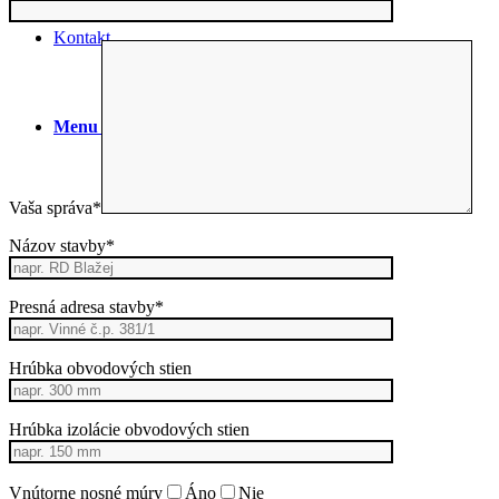
Kontakt
Menu
Menu
Vaša správa*
Názov stavby*
Presná adresa stavby*
Hrúbka obvodových stien
Hrúbka izolácie obvodových stien
Vnútorne nosné múry
Áno
Nie